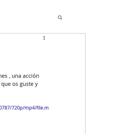
nes , una acción 
 que os guste y 
0787/720p/mp4/file.m