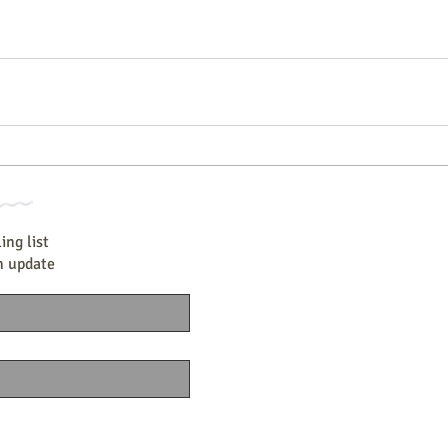
ing list
n update