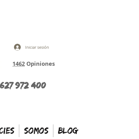
Iniciar sesión
1462
Opiniones
627 972 400
CIES
SOMOS
BLOG