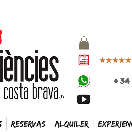
+
34
S
RESERVAS
ALQUILER
EXPERIEN