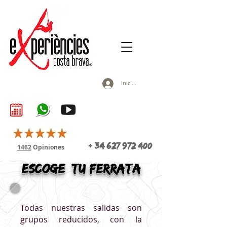
Iniciar sesión
+
34
627 972 400
1462
Opiniones
Escoge TU FERRATA
Todas nuestras salidas son
grupos reducidos, con la