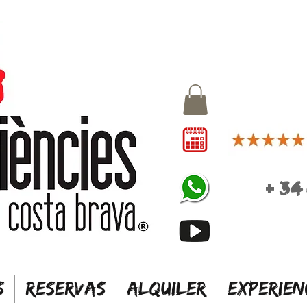
+
34
S
RESERVAS
ALQUILER
EXPERIEN