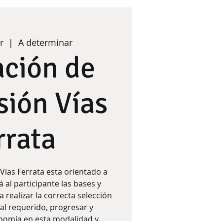
r
  |  
A determinar
ción de
sión Vías
rrata
Vías Ferrata esta orientado a
 al participante las bases y
 realizar la correcta selección
al requerido, progresar y
onomía en esta modalidad y