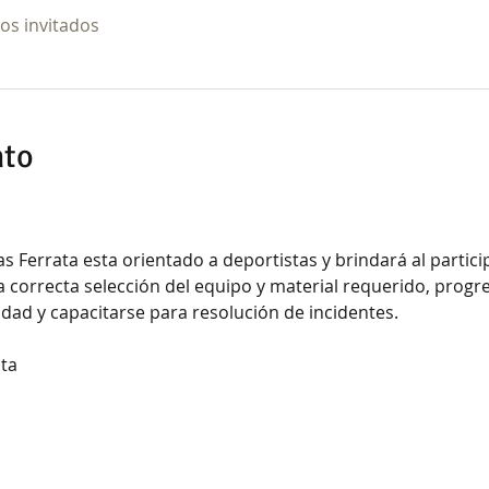
ros invitados
nto
a correcta selección del equipo y material requerido, progre
ad y capacitarse para resolución de incidentes. 
ta 