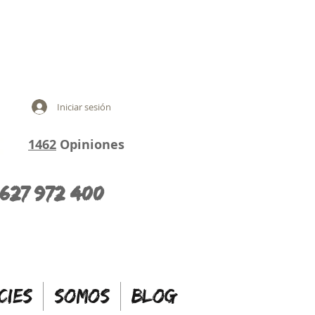
Iniciar sesión
1462
Opiniones
627 972 400
CIES
SOMOS
BLOG