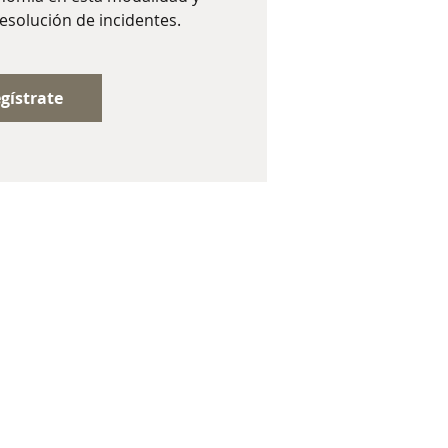
esolución de incidentes.
gístrate