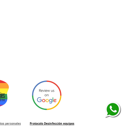
atos personales
Protocolo Desinfección equipos